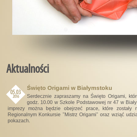
Aktualności
Święto Origami w Białymstoku
05.03
Serdecznie zapraszamy na Święto Origami, któr
2016
godz. 10.00 w Szkole Podstawowej nr 47 w Biał
imprezy można będzie obejrzeć prace, które zostały
Regionalnym Konkursie "Mistrz Origami" oraz wziąć udzia
pokazach.